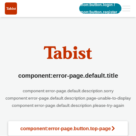
common:button.login
/
common:button.register_short
component:error-page.default.title
component:error-page.default.description.sorry
component:error-page.default.description.page-unable-to-display
component:error-page.default.description.please-try-again
component:error-page.button.top-page