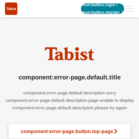
common:button.login
/
common:button.register_short
component:error-page.default.title
component:error-page.default.description.sorry
component:error-page.default.description.page-unable-to-display
component:error-page.default.description.please-try-again
component:error-page.button.top-page