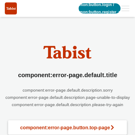
common:button.login
/
common:button.register_short
component:error-page.default.title
component:error-page.default.description.sorry
component:error-page.default.description.page-unable-to-display
component:error-page.default.description.please-try-again
component:error-page.button.top-page