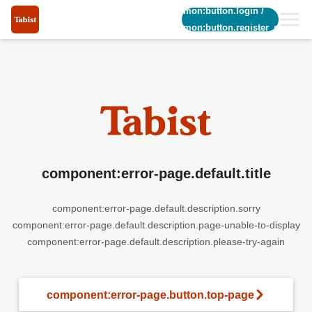
common:button.login
/
common:button.register_short
component:error-page.default.title
component:error-page.default.description.sorry
component:error-page.default.description.page-unable-to-display
component:error-page.default.description.please-try-again
component:error-page.button.top-page