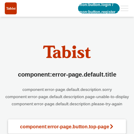
common:button.login
/
common:button.register_short
component:error-page.default.title
component:error-page.default.description.sorry
component:error-page.default.description.page-unable-to-display
component:error-page.default.description.please-try-again
component:error-page.button.top-page