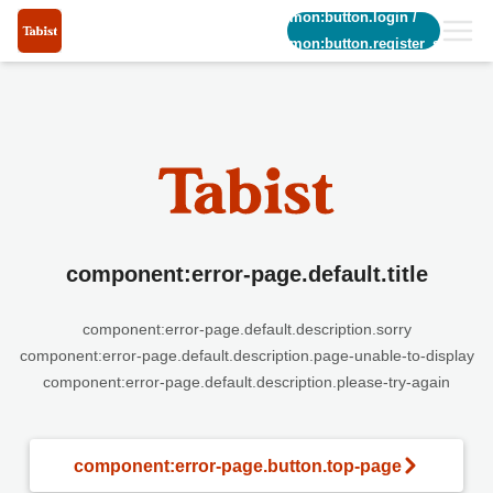
common:button.login
/
common:button.register_short
component:error-page.default.title
component:error-page.default.description.sorry
component:error-page.default.description.page-unable-to-display
component:error-page.default.description.please-try-again
component:error-page.button.top-page