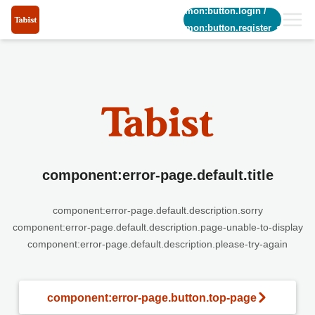
common:button.login
/
common:button.register_short
component:error-page.default.title
component:error-page.default.description.sorry
component:error-page.default.description.page-unable-to-display
component:error-page.default.description.please-try-again
component:error-page.button.top-page