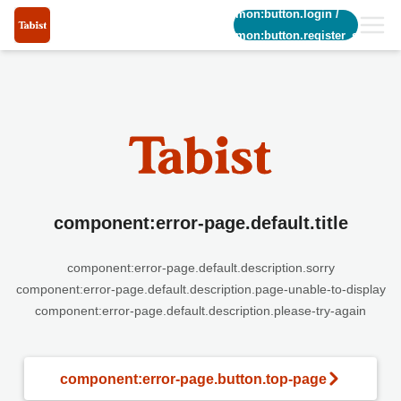
common:button.login
/
common:button.register_short
component:error-page.default.title
component:error-page.default.description.sorry
component:error-page.default.description.page-unable-to-display
component:error-page.default.description.please-try-again
component:error-page.button.top-page