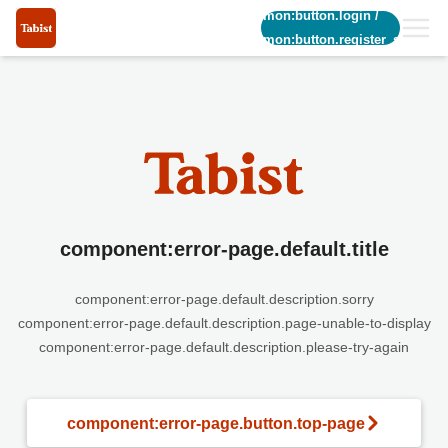
common:button.login
/
common:button.register_short
component:error-page.default.title
component:error-page.default.description.sorry
component:error-page.default.description.page-unable-to-display
component:error-page.default.description.please-try-again
component:error-page.button.top-page