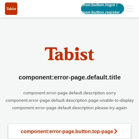
common:button.login
/
common:button.register_short
component:error-page.default.title
component:error-page.default.description.sorry
component:error-page.default.description.page-unable-to-display
component:error-page.default.description.please-try-again
component:error-page.button.top-page