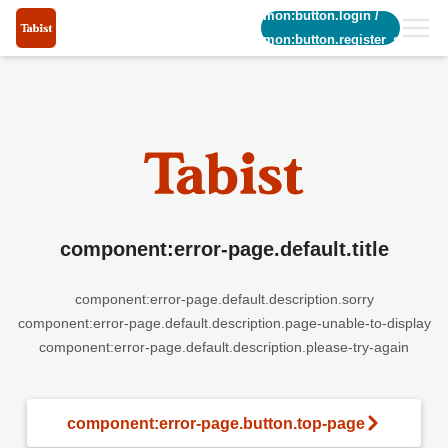
common:button.login
/
common:button.register_short
component:error-page.default.title
component:error-page.default.description.sorry
component:error-page.default.description.page-unable-to-display
component:error-page.default.description.please-try-again
component:error-page.button.top-page