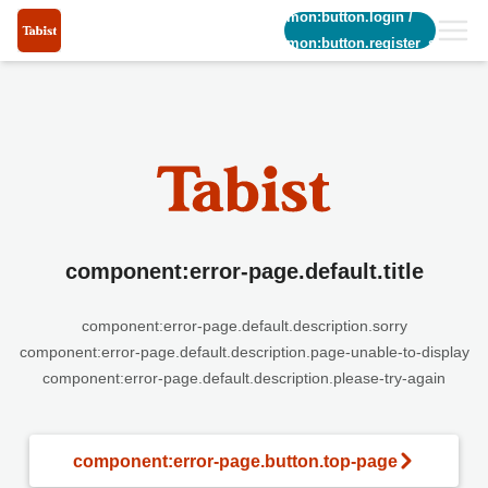
common:button.login
/
common:button.register_short
component:error-page.default.title
component:error-page.default.description.sorry
component:error-page.default.description.page-unable-to-display
component:error-page.default.description.please-try-again
component:error-page.button.top-page