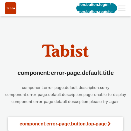
common:button.login
/
common:button.register_short
component:error-page.default.title
component:error-page.default.description.sorry
component:error-page.default.description.page-unable-to-display
component:error-page.default.description.please-try-again
component:error-page.button.top-page