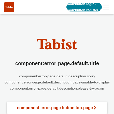
common:button.login
/
common:button.register_short
component:error-page.default.title
component:error-page.default.description.sorry
component:error-page.default.description.page-unable-to-display
component:error-page.default.description.please-try-again
component:error-page.button.top-page