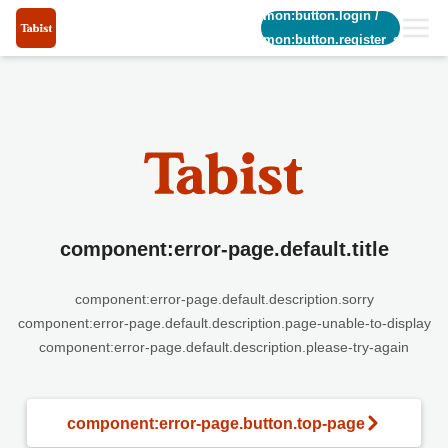
common:button.login
/
common:button.register_short
component:error-page.default.title
component:error-page.default.description.sorry
component:error-page.default.description.page-unable-to-display
component:error-page.default.description.please-try-again
component:error-page.button.top-page