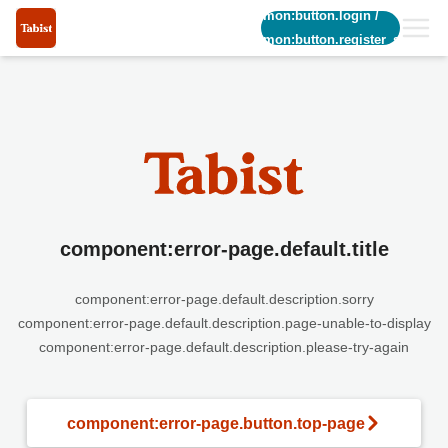
common:button.login
/
common:button.register_short
component:error-page.default.title
component:error-page.default.description.sorry
component:error-page.default.description.page-unable-to-display
component:error-page.default.description.please-try-again
component:error-page.button.top-page